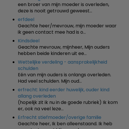
een broer van mijn moeder is overleden,
deze is nooit getrouwd geweest…
erfdeel
Geachte heer/mevrouw, mijn moeder waar
ik geen contact mee had is o…
Kindsdeel
Geachte mevrouw, mijnheer, Mijn ouders
hebben beide kinderen uit ee…
Wettelijke verdeling - aansprakelijkheid
schulden
Eén van mijn ouders is onlangs overleden.
Had veel schulden. Mijn oud…
erfrecht: kind eerder huwelijk, ouder kind
allang overleden
(hopelijk zit ik nu in de goede rubriek) Ik kom
er, ook na veel leze…
Erfrecht stiefmoeder/overige familie
Geachte heer, Ik ben alleenstaand. Ik heb