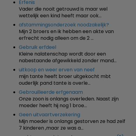
Erfenis
Vader die nooit getrouwd is maar wel
wettelijk een kind heeft maar ook…
afstammingsonderzoek noodzakelijk?
Mijn 2 broers en ik hebben een akte van
erfrecht nodig alleen om de 2 …
Gebruik erfdeel
Kleine nalatenschap wordt door een
nabestaande afgewikkeld zonder mand…
uitkoop en weer erven van neef
mijn tante heeft broer uitgekocht mbt
ouderlijk pand tante is overle…
Gebrouilleerde erfgenaam
Onze zoon is onlangs overleden. Naast zijn
moeder heeft hij nog 1 broe…
Geen uitvaartverzekering
Mijn moeder is onlangs gestorven ze had zelf
7 kinderen ,maar ze was a…