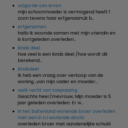
volgorde van erven
mijn schoonmoeder is vermogend heeft 1
zoon tevens haar erfgenaam,ik b…
erfgenamen
hallo ik woonde samen met mijn vriendin en
is kortgeleden overleden…
kinds deel
hoe veel is een kinds deel /hoe wordt dit
berekend…
kindsdeel
Ik heb een vraag over verkoop van de
woning .,van mijn vader en moeder…
welk recht van toepassing
Geachte heer/mevrouw, Mijn moeder is 5
jaar geleden overleden. Er w…
in het buitenland wonende broer overleden
met een in n.l wonende docht
overleden broer met aanzienelijke schuld