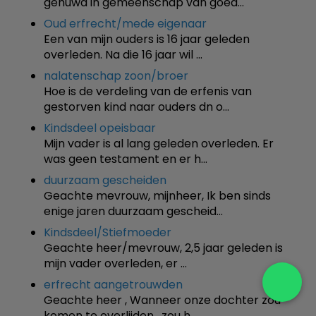
gehuwd in gemeenschap van goed…
Oud erfrecht/mede eigenaar
Een van mijn ouders is 16 jaar geleden
overleden. Na die 16 jaar wil …
nalatenschap zoon/broer
Hoe is de verdeling van de erfenis van
gestorven kind naar ouders dn o…
Kindsdeel opeisbaar
Mijn vader is al lang geleden overleden. Er
was geen testament en er h…
duurzaam gescheiden
Geachte mevrouw, mijnheer, Ik ben sinds
enige jaren duurzaam gescheid…
Kindsdeel/Stiefmoeder
Geachte heer/mevrouw, 2,5 jaar geleden is
mijn vader overleden, er …
erfrecht aangetrouwden
Geachte heer , Wanneer onze dochter zou
komen te overlijden , zou h…