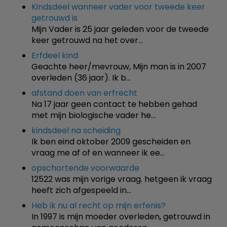
Kindsdeel wanneer vader voor tweede keer
getrouwd is
Mijn Vader is 25 jaar geleden voor de tweede
keer getrouwd na het over…
Erfdeel kind
Geachte heer/mevrouw, Mijn man is in 2007
overleden (36 jaar). Ik b…
afstand doen van erfrecht
Na 17 jaar geen contact te hebben gehad
met mijn biologische vader he…
kindsdeel na scheiding
Ik ben eind oktober 2009 gescheiden en
vraag me af of en wanneer ik ee…
opschortende voorwaarde
12522 was mijn vorige vraag. hetgeen ik vraag
heeft zich afgespeeld in…
Heb ik nu al recht op mijn erfenis?
In 1997 is mijn moeder overleden, getrouwd in