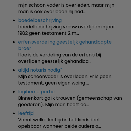
mijn schoon vader is overleden. maar mijn
man is ook overleden hij had…
boedelbeschrijving
boedelbeschrijving vrouw overlijden in jaar
1982 geen testament 2 m…
erfenisverdeling geestelijk gehandicapte
broer
Hoe is de verdeling van de erfenis bij
overlijden geestelijk gehandica…
altijd notaris nodig?
Mijn schoonvader is overleden. Er is geen
testament, geen eigen woing …
legitieme portie
Binnenkort ga ik trouwen (gemeenschap van
goederen). Mijn man heeft ee…
leeftijd
Vanaf welke leeftijd is het kindsdeel
opeisbaar wanneer beide ouders o…