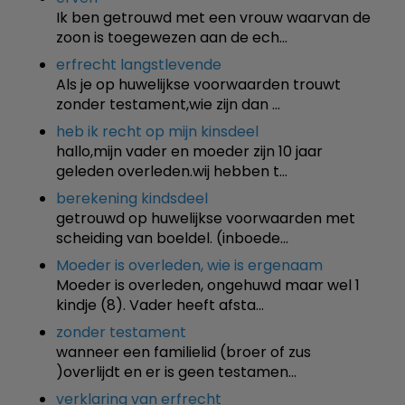
Ik ben getrouwd met een vrouw waarvan de
zoon is toegewezen aan de ech…
erfrecht langstlevende
Als je op huwelijkse voorwaarden trouwt
zonder testament,wie zijn dan …
heb ik recht op mijn kinsdeel
hallo,mijn vader en moeder zijn 10 jaar
geleden overleden.wij hebben t…
berekening kindsdeel
getrouwd op huwelijkse voorwaarden met
scheiding van boeldel. (inboede…
Moeder is overleden, wie is ergenaam
Moeder is overleden, ongehuwd maar wel 1
kindje (8). Vader heeft afsta…
zonder testament
wanneer een familielid (broer of zus
)overlijdt en er is geen testamen…
verklaring van erfrecht