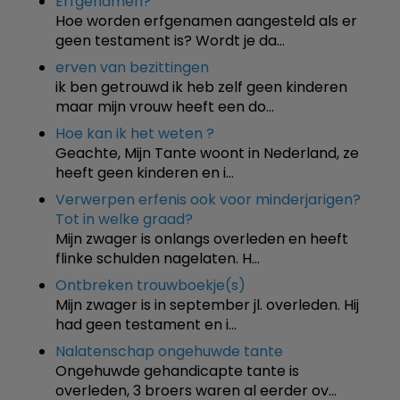
Erfgenamen?
Hoe worden erfgenamen aangesteld als er
geen testament is? Wordt je da…
erven van bezittingen
ik ben getrouwd ik heb zelf geen kinderen
maar mijn vrouw heeft een do…
Hoe kan ik het weten ?
Geachte, Mijn Tante woont in Nederland, ze
heeft geen kinderen en i…
Verwerpen erfenis ook voor minderjarigen?
Tot in welke graad?
Mijn zwager is onlangs overleden en heeft
flinke schulden nagelaten. H…
Ontbreken trouwboekje(s)
Mijn zwager is in september jl. overleden. Hij
had geen testament en i…
Nalatenschap ongehuwde tante
Ongehuwde gehandicapte tante is
overleden, 3 broers waren al eerder ov…