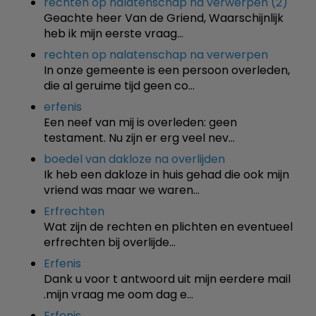
rechten op nalatenschap na verwerpen (2)
Geachte heer Van de Griend, Waarschijnlijk
heb ik mijn eerste vraag…
rechten op nalatenschap na verwerpen
In onze gemeente is een persoon overleden,
die al geruime tijd geen co…
erfenis
Een neef van mij is overleden: geen
testament. Nu zijn er erg veel nev…
boedel van dakloze na overlijden
Ik heb een dakloze in huis gehad die ook mijn
vriend was maar we waren…
Erfrechten
Wat zijn de rechten en plichten en eventueel
erfrechten bij overlijde…
Erfenis
Dank u voor t antwoord uit mijn eerdere mail
.mijn vraag me oom dag e…
Erfenis