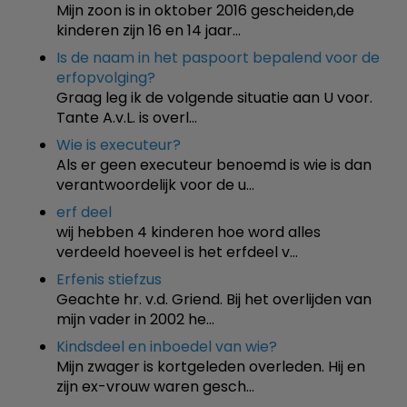
Mijn zoon is in oktober 2016 gescheiden,de
kinderen zijn 16 en 14 jaar…
Is de naam in het paspoort bepalend voor de
erfopvolging?
Graag leg ik de volgende situatie aan U voor.
Tante A.v.L. is overl…
Wie is executeur?
Als er geen executeur benoemd is wie is dan
verantwoordelijk voor de u…
erf deel
wij hebben 4 kinderen hoe word alles
verdeeld hoeveel is het erfdeel v…
Erfenis stiefzus
Geachte hr. v.d. Griend. Bij het overlijden van
mijn vader in 2002 he…
Kindsdeel en inboedel van wie?
Mijn zwager is kortgeleden overleden. Hij en
zijn ex-vrouw waren gesch…