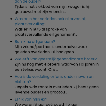
dan de ouder?
Tijdens het ziekbed van mijn zwager is hij
getrouwd met zijn vriendin.…
Was er in het verleden ook al erven bij
plaatsvervulling?
Was er in 1975 al sprake van
plaatsvervullende erfgenamen?…
Ben ik nu erfgenaam?
Mijn vriend/partner is anderhalve week
geleden overleden. Hij had geen…
Wie erft van geestelijk gehandicapte broer?
Zijn nu nog met 4 broers, waarvan 1 al jaren in
een tehuis woont. Onz…
Hoe is de verdeling erfenis onder neven en
nichten?
Ongehuwde tante is overleden. Zij heeft geen
levende ouders en grootou…
Erf ik van mijn ex?
We waren 8 jaar getrouwd. 1.5 jaar