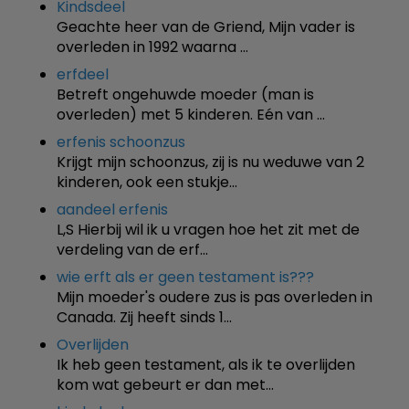
Kindsdeel
Geachte heer van de Griend, Mijn vader is
overleden in 1992 waarna …
erfdeel
Betreft ongehuwde moeder (man is
overleden) met 5 kinderen. Eén van …
erfenis schoonzus
Krijgt mijn schoonzus, zij is nu weduwe van 2
kinderen, ook een stukje…
aandeel erfenis
L,S Hierbij wil ik u vragen hoe het zit met de
verdeling van de erf…
wie erft als er geen testament is???
Mijn moeder's oudere zus is pas overleden in
Canada. Zij heeft sinds 1…
Overlijden
Ik heb geen testament, als ik te overlijden
kom wat gebeurt er dan met…