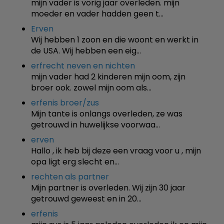
mijn vader is vorig jaar overleden. mijn
moeder en vader hadden geen t…
Erven
Wij hebben 1 zoon en die woont en werkt in
de USA. Wij hebben een eig…
erfrecht neven en nichten
mijn vader had 2 kinderen mijn oom, zijn
broer ook. zowel mijn oom als…
erfenis broer/zus
Mijn tante is onlangs overleden, ze was
getrouwd in huwelijkse voorwaa…
erven
Hallo , ik heb bij deze een vraag voor u , mijn
opa ligt erg slecht en…
rechten als partner
Mijn partner is overleden. Wij zijn 30 jaar
getrouwd geweest en in 20…
erfenis