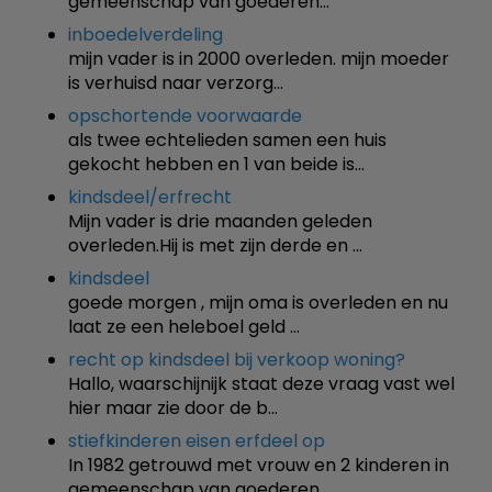
gemeenschap van goederen…
inboedelverdeling
mijn vader is in 2000 overleden. mijn moeder
is verhuisd naar verzorg…
opschortende voorwaarde
als twee echtelieden samen een huis
gekocht hebben en 1 van beide is…
kindsdeel/erfrecht
Mijn vader is drie maanden geleden
overleden.Hij is met zijn derde en …
kindsdeel
goede morgen , mijn oma is overleden en nu
laat ze een heleboel geld …
recht op kindsdeel bij verkoop woning?
Hallo, waarschijnijk staat deze vraag vast wel
hier maar zie door de b…
stiefkinderen eisen erfdeel op
In 1982 getrouwd met vrouw en 2 kinderen in
gemeenschap van goederen. …