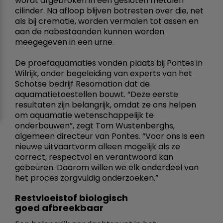
wordt afgebroken in een gesloten metalen
cilinder. Na afloop blijven botresten over die, net
als bij crematie, worden vermalen tot assen en
aan de nabestaanden kunnen worden
meegegeven in een urne.
De proefaquamaties vonden plaats bij Pontes in
Wilrijk, onder begeleiding van experts van het
Schotse bedrijf Resomation dat de
aquamatietoestellen bouwt. “Deze eerste
resultaten zijn belangrijk, omdat ze ons helpen
om aquamatie wetenschappelijk te
onderbouwen”, zegt Tom Wustenberghs,
algemeen directeur van Pontes. “Voor ons is een
nieuwe uitvaartvorm alleen mogelijk als ze
correct, respectvol en verantwoord kan
gebeuren. Daarom willen we elk onderdeel van
het proces zorgvuldig onderzoeken.”
Restvloeistof biologisch
goed afbreekbaar