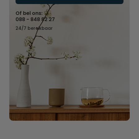
Of bel ons:
088 - 848 82 27
24/7 bereikbaar