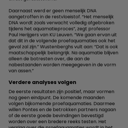
Daarnaast werd er geen menselijk DNA
aangetroffen in de restvloeistof. “Het menselijk
DNA wordt zoals verwacht volledig afgebroken
tijdens het aquamatieproces”, zegt professor
Paul Herijgers van KU Leuven. “We gaan ervan uit
dat dit in de volgende proefaquamaties ook het
geval zal zijn.” Wustenberghs vult aan: “Dat is ook
maatschappelijk belangrijk. Na aquamatie blijven
alleen de botresten over, die aan de
nabestaanden worden meegegeven in de vorm
van assen.”
Verdere analyses volgen
De eerste resultaten zijn positief, maar vormen
nog geen eindpunt. De komende maanden
volgen bijkomende proefaquamaties. Daarmee
willen Pontes en de betrokken partners nagaan
of de eerste goede bevindingen bevestigd
worden over een bredere reeks testen. Het
verslag over die proefaquamaties wordt in het