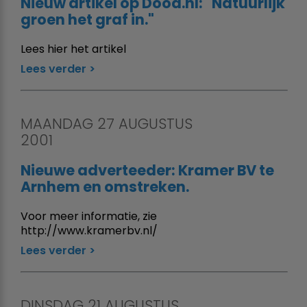
Nieuw artikel op Dood.nl: "Natuurlijk
groen het graf in."
Lees hier het artikel
Lees verder
MAANDAG 27 AUGUSTUS
2001
Nieuwe adverteeder: Kramer BV te
Arnhem en omstreken.
Voor meer informatie, zie
http://www.kramerbv.nl/
Lees verder
DINSDAG 21 AUGUSTUS