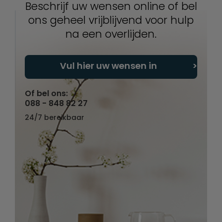
Beschrijf uw wensen online of bel
ons geheel vrijblijvend voor hulp
na een overlijden.
Vul hier uw wensen in
Of bel ons:
088 - 848 82 27
24/7 bereikbaar