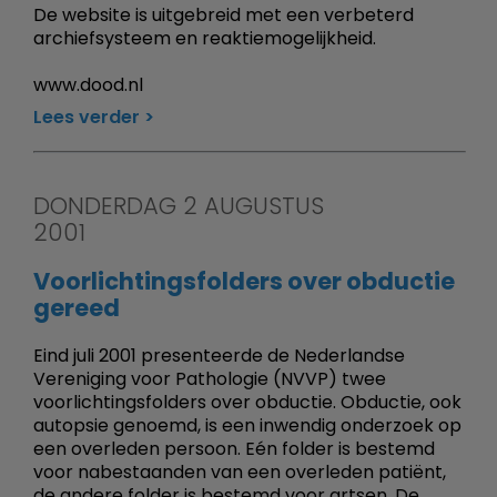
De website is uitgebreid met een verbeterd
archiefsysteem en reaktiemogelijkheid.
www.dood.nl
Lees verder
DONDERDAG 2 AUGUSTUS
2001
Voorlichtingsfolders over obductie
gereed
Eind juli 2001 presenteerde de Nederlandse
Vereniging voor Pathologie (NVVP) twee
voorlichtingsfolders over obductie. Obductie, ook
autopsie genoemd, is een inwendig onderzoek op
een overleden persoon. Eén folder is bestemd
voor nabestaanden van een overleden patiënt,
de andere folder is bestemd voor artsen. De