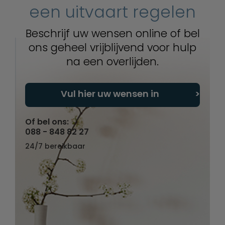
een uitvaart regelen
Beschrijf uw wensen online of bel
ons geheel vrijblijvend voor hulp
na een overlijden.
Vul hier uw wensen in
Of bel ons:
088 - 848 82 27
24/7 bereikbaar