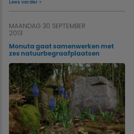
Lees verder
MAANDAG 30 SEPTEMBER
2013
Monuta gaat samenwerken met
zes natuurbegraafplaatsen