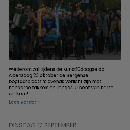
Wederom zal tijdens de Kunst10daagse op
woensdag 23 oktober de Bergense
begraafplaats ‘s avonds verlicht zijn met
honderde fakkels en lichtjes. U bent van harte
welkom!
Lees verder
DINSDAG 17 SEPTEMBER