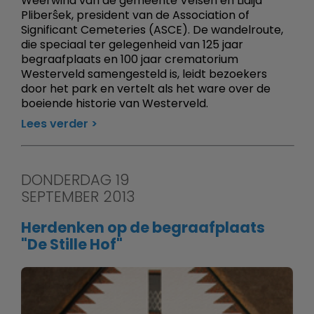
Weerwind van de gemeente Velsen en Lidija
Pliberŝek, president van de Association of
Significant Cemeteries (ASCE). De wandelroute,
die speciaal ter gelegenheid van 125 jaar
begraafplaats en 100 jaar crematorium
Westerveld samengesteld is, leidt bezoekers
door het park en vertelt als het ware over de
boeiende historie van Westerveld.
Lees verder
DONDERDAG 19
SEPTEMBER 2013
Herdenken op de begraafplaats
"De Stille Hof"