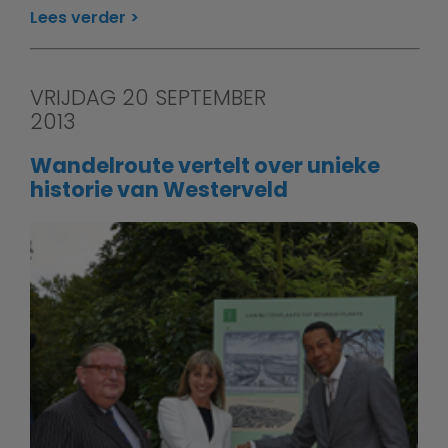
Lees verder
VRIJDAG 20 SEPTEMBER
2013
Wandelroute vertelt over unieke
historie van Westerveld