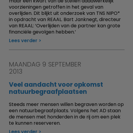
maar een kwart van de stellen daadwerkelijk
voorzieningen getroffen in het geval van
overlijden. Dit blijkt uit onderzoek van TNS NIPO*
in opdracht van REAAL. Bart Janknegt, directeur
van REAAL: ‘Overlijden van de partner kan grote
financiële gevolgen hebben.’
Lees verder
MAANDAG 9 SEPTEMBER
2013
Veel aandacht voor opkomst
natuurbegraafplaatsen
Steeds meer mensen willen begraven worden op
een natuurbegraafplaats. Volgens het AD staan
de mensen met honderden in de rij om een plek
te kunnen reserveren.
Lees verder