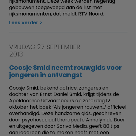
rijksmonument. Deze week werden negentig
gebouwen toegevoegd aan de lijst met
rijksmonumenten, dat meldt RTV Noord.
Lees verder
VRIJDAG 27 SEPTEMBER
2013
Coosje Smid neemt rouwgids voor
jongeren in ontvangst
Coosje Smid, bekend actrice, zangeres en
dochter van Ernst Daniël Smid, krijgt tijdens de
Apeldoornse Uitvaartbeurs op zaterdag 12
oktober het boek ‘Als jongeren rouwen...’ officieel
overhandigd. Deze handzame gids, geschreven
door psychosociaal therapeute Annelyn de Boer
en uitgegeven door Scrivo Media, geeft 80 tips
aan iedereen die te maken heeft met een