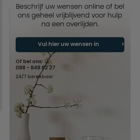
Beschrijf uw wensen online of bel
ons geheel vrijblijvend voor hulp
na een overlijden.
Vul hier uw wensen in
Of bel ons:
088 - 848 82 27
24/7 bereikbaar