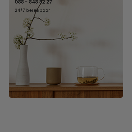
088 - 848 82 27
24/7 bereikbaar