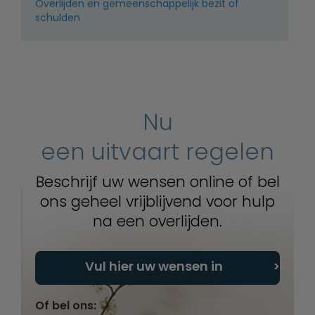
Overlijden en gemeenschappelijk bezit of
schulden
Nu
een uitvaart regelen
Beschrijf uw wensen online of bel
ons geheel vrijblijvend voor hulp
na een overlijden.
Vul hier uw wensen in
Of bel ons: