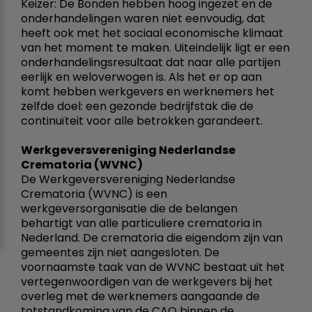
Keizer: De Bonden hebben hoog ingezet en de
onderhandelingen waren niet eenvoudig, dat
heeft ook met het sociaal economische klimaat
van het moment te maken. Uiteindelijk ligt er een
onderhandelingsresultaat dat naar alle partijen
eerlijk en weloverwogen is. Als het er op aan
komt hebben werkgevers en werknemers het
zelfde doel: een gezonde bedrijfstak die de
continuïteit voor alle betrokken garandeert.
Werkgeversvereniging Nederlandse
Crematoria (WVNC)
De Werkgeversvereniging Nederlandse
Crematoria (WVNC) is een
werkgeversorganisatie die de belangen
behartigt van alle particuliere crematoria in
Nederland. De crematoria die eigendom zijn van
gemeentes zijn niet aangesloten. De
voornaamste taak van de WVNC bestaat uit het
vertegenwoordigen van de werkgevers bij het
overleg met de werknemers aangaande de
totstandkoming van de CAO binnen de