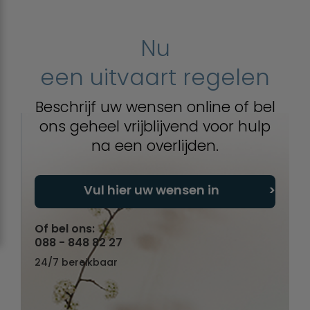
Nu
een uitvaart regelen
Beschrijf uw wensen online of bel
ons geheel vrijblijvend voor hulp
na een overlijden.
Vul hier uw wensen in
Of bel ons:
088 - 848 82 27
24/7 bereikbaar