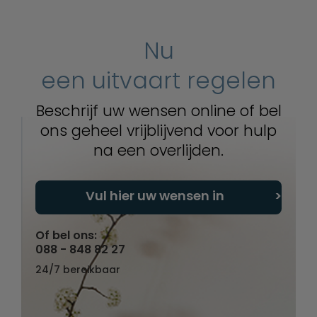
Nu
een uitvaart regelen
Beschrijf uw wensen online of bel
ons geheel vrijblijvend voor hulp
na een overlijden.
Vul hier uw wensen in
Of bel ons:
088 - 848 82 27
24/7 bereikbaar