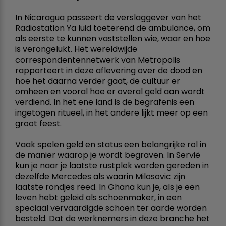
In Nicaragua passeert de verslaggever van het
Radiostation Ya luid toeterend de ambulance, om
als eerste te kunnen vaststellen wie, waar en hoe
is verongelukt. Het wereldwijde
correspondentennetwerk van Metropolis
rapporteert in deze aflevering over de dood en
hoe het daarna verder gaat, de cultuur er
omheen en vooral hoe er overal geld aan wordt
verdiend. In het ene land is de begrafenis een
ingetogen ritueel, in het andere lijkt meer op een
groot feest.
Vaak spelen geld en status een belangrijke rol in
de manier waarop je wordt begraven. In Servië
kun je naar je laatste rustplek worden gereden in
dezelfde Mercedes als waarin Milosovic zijn
laatste rondjes reed. In Ghana kun je, als je een
leven hebt geleid als schoenmaker, in een
speciaal vervaardigde schoen ter aarde worden
besteld. Dat de werknemers in deze branche het