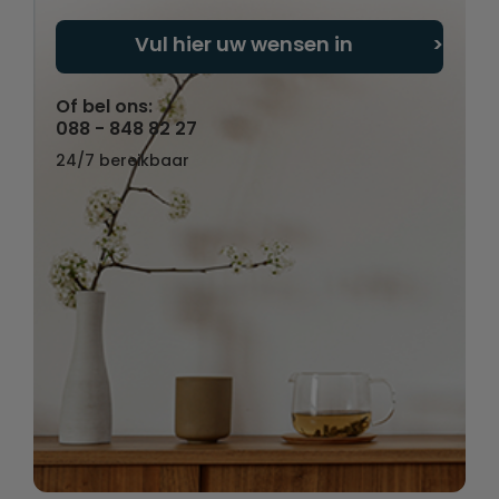
Vul hier uw wensen in
Of bel ons:
088 - 848 82 27
24/7 bereikbaar