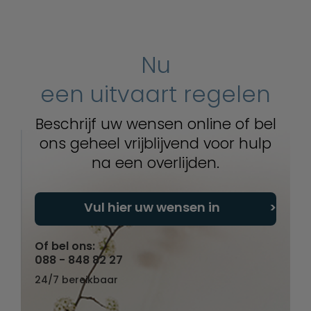
Nu
een uitvaart regelen
Beschrijf uw wensen online of bel
ons geheel vrijblijvend voor hulp
na een overlijden.
Vul hier uw wensen in
Of bel ons:
088 - 848 82 27
24/7 bereikbaar