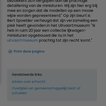
bezoekers zich vergapen aan de prachtige
detaillering van de miniaturen. Wij zijn hier erg blij
mee en zorgen dat de modellen op een mooie
wijze worden gepresenteerd." Op zijn beurt is
Bert Spoelder verheugd dat zijn verzameling een
plek heeft gevonden in het Uitvaartmuseum: "Ik
heb in ruim 20 jaar een collectie lijkwagen-
miniaturen opgebouwd die nu in het
uitvaartmuseum
prachtig tot zijn recht komt."
Print deze pagina
Gerelateerde links:
Advies over erfrecht
Overlijden en gemeenschappelijk bezit of
schulden