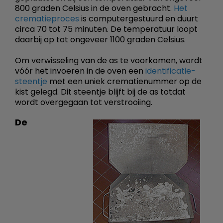
800 graden Celsius in de oven gebracht.
Het
crematieproces
is computergestuurd en duurt
circa 70 tot 75 minuten. De temperatuur loopt
daarbij op tot ongeveer 1100 graden Celsius.
Om verwisseling van de as te voorkomen, wordt
vóór het invoeren in de oven een
identificatie-
steentje
met een uniek crematienummer op de
kist gelegd. Dit steentje blijft bij de as totdat
wordt overgegaan tot verstrooiing.
De