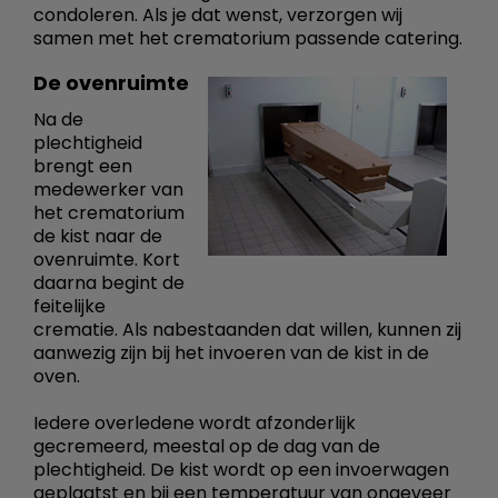
condoleren. Als je dat wenst, verzorgen wij
samen met het crematorium passende catering.
De ovenruimte
Na de
plechtigheid
brengt een
medewerker van
het crematorium
de kist naar de
ovenruimte. Kort
daarna begint de
feitelijke
crematie. Als nabestaanden dat willen, kunnen zij
aanwezig zijn bij het invoeren van de kist in de
oven.
Iedere overledene wordt afzonderlijk
gecremeerd, meestal op de dag van de
plechtigheid. De kist wordt op een invoerwagen
geplaatst en bij een temperatuur van ongeveer