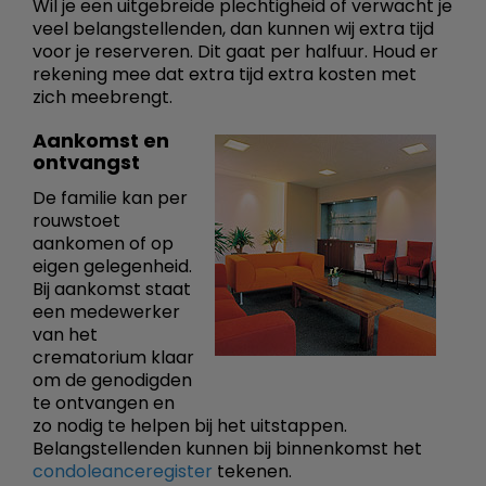
Wil je een uitgebreide plechtigheid of verwacht je
veel belangstellenden, dan kunnen wij extra tijd
voor je reserveren. Dit gaat per halfuur. Houd er
rekening mee dat extra tijd extra kosten met
zich meebrengt.
Aankomst en
ontvangst
De familie kan per
rouwstoet
aankomen of op
eigen gelegenheid.
Bij aankomst staat
een medewerker
van het
crematorium klaar
om de genodigden
te ontvangen en
zo nodig te helpen bij het uitstappen.
Belangstellenden kunnen bij binnenkomst het
condoleanceregister
tekenen.