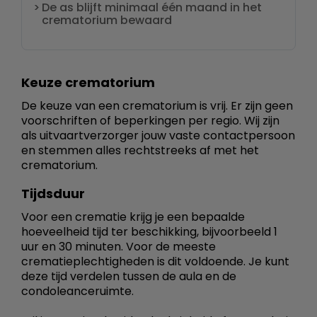
De as blijft minimaal één maand in het
crematorium bewaard
Keuze crematorium
De keuze van een crematorium is vrij. Er zijn geen
voorschriften of beperkingen per regio. Wij zijn
als uitvaartverzorger jouw vaste contactpersoon
en stemmen alles rechtstreeks af met het
crematorium.
Tijdsduur
Voor een crematie krijg je een bepaalde
hoeveelheid tijd ter beschikking, bijvoorbeeld 1
uur en 30 minuten. Voor de meeste
crematieplechtigheden is dit voldoende. Je kunt
deze tijd verdelen tussen de aula en de
condoleanceruimte.