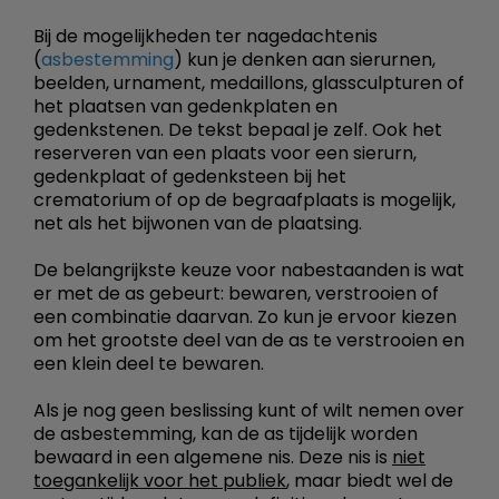
Bij de mogelijkheden ter nagedachtenis
(
asbestemming
) kun je denken aan sierurnen,
beelden, urnament, medaillons, glassculpturen of
het plaatsen van gedenkplaten en
gedenkstenen. De tekst bepaal je zelf. Ook het
reserveren van een plaats voor een sierurn,
gedenkplaat of gedenksteen bij het
crematorium of op de begraafplaats is mogelijk,
net als het bijwonen van de plaatsing.
De belangrijkste keuze voor nabestaanden is wat
er met de as gebeurt: bewaren, verstrooien of
een combinatie daarvan. Zo kun je ervoor kiezen
om het grootste deel van de as te verstrooien en
een klein deel te bewaren.
Als je nog geen beslissing kunt of wilt nemen over
de asbestemming, kan de as tijdelijk worden
bewaard in een algemene nis. Deze nis is
niet
toegankelijk voor het publiek
, maar biedt wel de