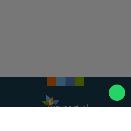
Landelijke uitvaartonderneming. Al meer dan 20