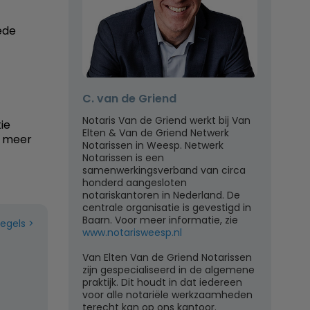
ede
C. van de Griend
Notaris Van de Griend werkt bij Van
tie
Elten & Van de Griend Netwerk
r meer
Notarissen in Weesp. Netwerk
Notarissen is een
samenwerkingsverband van circa
honderd aangesloten
notariskantoren in Nederland. De
centrale organisatie is gevestigd in
Baarn. Voor meer informatie, zie
regels
www.notarisweesp.nl
Van Elten Van de Griend Notarissen
zijn gespecialiseerd in de algemene
praktijk. Dit houdt in dat iedereen
voor alle notariële werkzaamheden
terecht kan op ons kantoor.