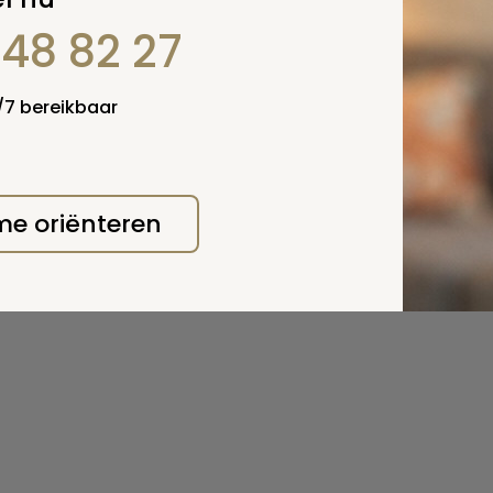
848 82 27
4/7 bereikbaar
 me oriënteren