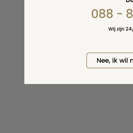
088 - 
Wij zijn 2
Nee, ik wil