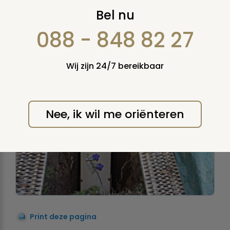
Begraven
Bel nu
Een overledene in de grond te ruste leggen. Ook
088 - 848 82 27
wel
teraardebestelling
genoemd.
Wij zijn 24/7 bereikbaar
Nee, ik wil me oriënteren
Print deze pagina