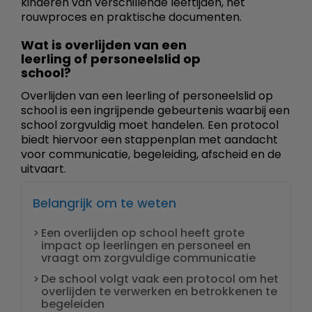
kinderen van verschillende leeftijden, het
rouwproces en praktische documenten.
Wat is overlijden van een
leerling of personeelslid op
school?
Overlijden van een leerling of personeelslid op
school is een ingrijpende gebeurtenis waarbij een
school zorgvuldig moet handelen. Een protocol
biedt hiervoor een stappenplan met aandacht
voor communicatie, begeleiding, afscheid en de
uitvaart.
Belangrijk om te weten
Een overlijden op school heeft grote
impact op leerlingen en personeel en
vraagt om zorgvuldige communicatie
De school volgt vaak een protocol om het
overlijden te verwerken en betrokkenen te
begeleiden