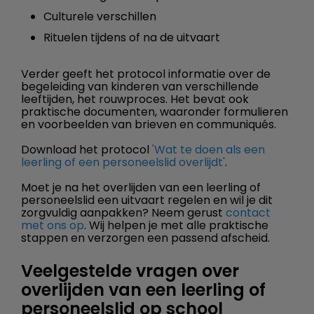
Culturele verschillen
Rituelen tijdens of na de uitvaart
Verder geeft het protocol informatie over de
begeleiding van kinderen van verschillende
leeftijden, het rouwproces. Het bevat ook
praktische documenten, waaronder formulieren
en voorbeelden van brieven en communiqués.
Download het protocol
'Wat te doen als een
leerling of een personeelslid overlijdt'
.
Moet je na het overlijden van een leerling of
personeelslid een uitvaart regelen en wil je dit
zorgvuldig aanpakken? Neem gerust
contact
met ons op
. Wij helpen je met alle praktische
stappen en verzorgen een passend afscheid.
Veelgestelde vragen over
overlijden van een leerling of
personeelslid op school