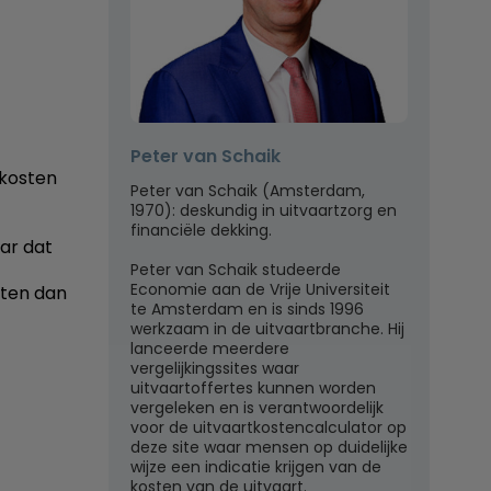
Peter van Schaik
nkosten
Peter van Schaik (Amsterdam,
1970): deskundig in uitvaartzorg en
financiële dekking.
aar dat
Peter van Schaik studeerde
Economie aan de Vrije Universiteit
sten dan
te Amsterdam en is sinds 1996
werkzaam in de uitvaartbranche. Hij
lanceerde meerdere
vergelijkingssites waar
uitvaartoffertes kunnen worden
vergeleken en is verantwoordelijk
voor de uitvaartkostencalculator op
deze site waar mensen op duidelijke
wijze een indicatie krijgen van de
kosten van de uitvaart.