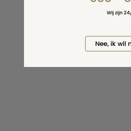
Wij zijn 2
Nee, ik wil