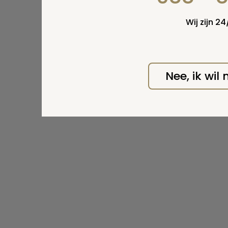
Wij zijn 2
Nee, ik wil