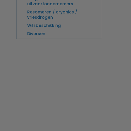
uitvaartondernemers
Resomeren / cryonics /
vriesdrogen
Wilsbeschikking
Diversen