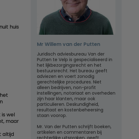
uit huis
Mr Willem van der Putten
Juridisch adviesbureau Van der
Putten te Velp is gespecialiseerd in
het lijkbezorgingsrecht en het
bestuursrecht. Het bureau geeft
adviezen en voert zonodig
gerechtelijke procedures. Niet
alleen bedrijven, non-profit
instellingen, notariaat en overheden
 het
zijn haar klanten, maar ook
en
particulieren. Deskundigheid,
resultaat en kostenbeheersing
 is wel
staan voorop.
unt, maar
Mr. Van der Putten schrijft boeken,
artikelen en commentaren bij
altijd
rechterlijke uitspraken, geeft