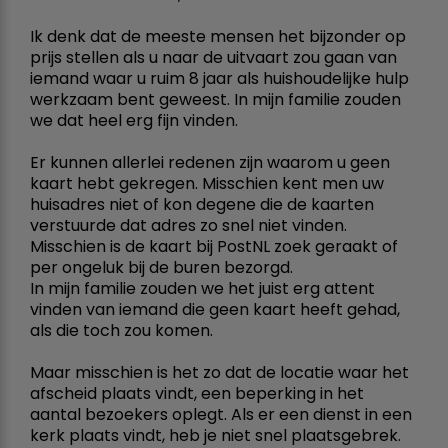
Ik denk dat de meeste mensen het bijzonder op
prijs stellen als u naar de uitvaart zou gaan van
iemand waar u ruim 8 jaar als huishoudelijke hulp
werkzaam bent geweest. In mijn familie zouden
we dat heel erg fijn vinden.
Er kunnen allerlei redenen zijn waarom u geen
kaart hebt gekregen. Misschien kent men uw
huisadres niet of kon degene die de kaarten
verstuurde dat adres zo snel niet vinden.
Misschien is de kaart bij PostNL zoek geraakt of
per ongeluk bij de buren bezorgd.
In mijn familie zouden we het juist erg attent
vinden van iemand die geen kaart heeft gehad,
als die toch zou komen.
Maar misschien is het zo dat de locatie waar het
afscheid plaats vindt, een beperking in het
aantal bezoekers oplegt. Als er een dienst in een
kerk plaats vindt, heb je niet snel plaatsgebrek.