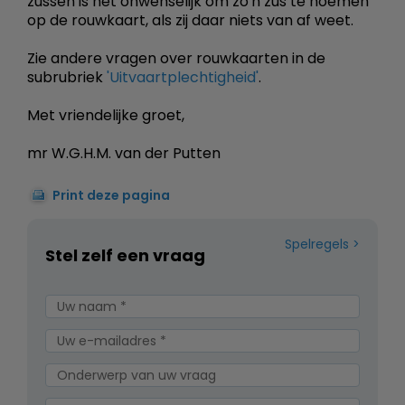
zussen is het onwenselijk om zo'n zus te noemen
op de rouwkaart, als zij daar niets van af weet.
Zie andere vragen over rouwkaarten in de
subrubriek
'Uitvaartplechtigheid'
.
Met vriendelijke groet,
mr W.G.H.M. van der Putten
Print deze pagina
Spelregels
Stel zelf een vraag