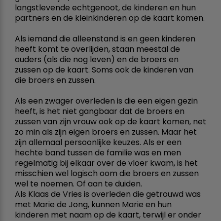
langstlevende echtgenoot, de kinderen en hun
partners en de kleinkinderen op de kaart komen.
Als iemand die alleenstand is en geen kinderen
heeft komt te overlijden, staan meestal de
ouders (als die nog leven) en de broers en
zussen op de kaart. Soms ook de kinderen van
die broers en zussen.
Als een zwager overleden is die een eigen gezin
heeft, is het niet gangbaar dat de broers en
zussen van zijn vrouw ook op de kaart komen, net
zo min als zijn eigen broers en zussen. Maar het
zijn allemaal persoonlijke keuzes. Als er een
hechte band tussen de familie was en men
regelmatig bij elkaar over de vloer kwam, is het
misschien wel logisch oom die broers en zussen
wel te noemen. Of aan te duiden.
Als Klaas de Vries is overleden die getrouwd was
met Marie de Jong, kunnen Marie en hun
kinderen met naam op de kaart, terwijl er onder