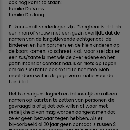
ook nog komt te staan:
familie De Vries
familie De Jong
Er kunnen uitzonderingen zijn. Gangbaar is dat als
een man of vrouw met een gezin overlijdt, dat de
namen van de langstlevende echtgenoot, de
kinderen en hun partners en de kleinkinderen op
de kaart komen, zo schreef ik al. Maar stel dat er
een zus/tante is met wie de overledene en het
gezin intensief contact had, is er niets op tegen
om die zus/tante ook extra te noemen. Men
moet doen wat in de gegeven situatie voor de
hand ligt.
Het is overigens logisch en fatsoenlijk om alleen
namen op kaarten te zetten van personen die
gevraagd is of zij dat ook willen of waar met
redelijkheid van mag worden aangenomen dat
ze er geen bezwaar tegen hebben. Als er
bijvoorbeeld al 20 jaar geen contact is tussen 2