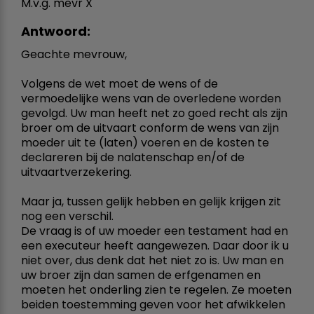
M.v.g. mevr X
Antwoord:
Geachte mevrouw,
Volgens de wet moet de wens of de
vermoedelijke wens van de overledene worden
gevolgd. Uw man heeft net zo goed recht als zijn
broer om de uitvaart conform de wens van zijn
moeder uit te (laten) voeren en de kosten te
declareren bij de nalatenschap en/of de
uitvaartverzekering.
Maar ja, tussen gelijk hebben en gelijk krijgen zit
nog een verschil.
De vraag is of uw moeder een testament had en
een executeur heeft aangewezen. Daar door ik u
niet over, dus denk dat het niet zo is. Uw man en
uw broer zijn dan samen de erfgenamen en
moeten het onderling zien te regelen. Ze moeten
beiden toestemming geven voor het afwikkelen