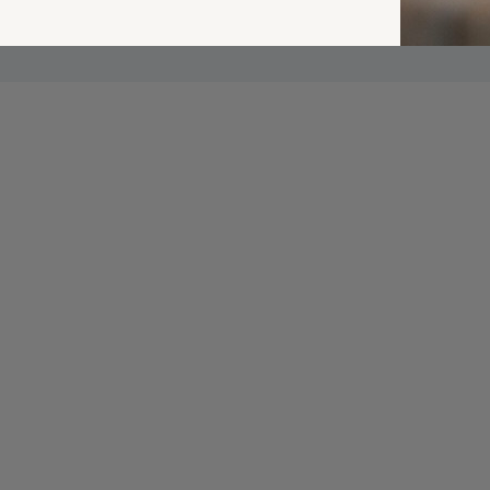
Verzende
 niet gepubliceerd.