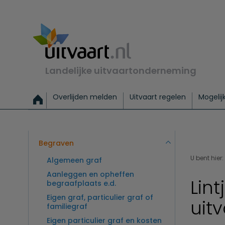
Landelijke uitvaartonderneming
Overlijden melden
Uitvaart regelen
Mogelij
Meld een overlijden
Alles over een uitvaart regelen
Uitvaartmogelijkheden
Uitvaart regelen bij leven
Alle onderwerpen
Wat kost een uitvaart?
Directe hulp bij overlijden
Keuzehulp
Uitvaart laten regelen
Checklist uitvaart 
Directe crem
Vraag
C
Exclusieve uitvaart
Begrafenis Basis
Begrafenis 
Begraven
U bent hier:
Algemeen graf
Aanleggen en opheffen
Lin
begraafplaats e.d.
Eigen graf, particulier graf of
uit
familiegraf
Eigen particulier graf en kosten