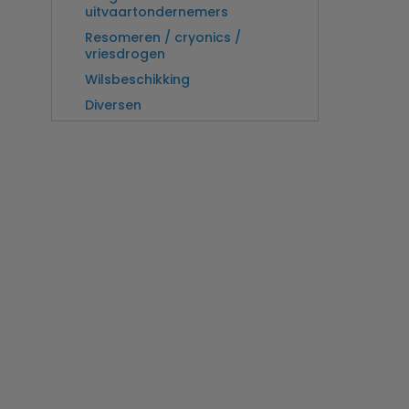
uitvaartondernemers
Resomeren / cryonics /
vriesdrogen
Wilsbeschikking
Diversen