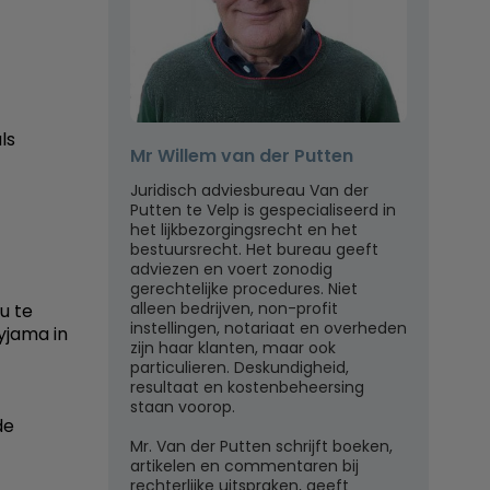
ls
Mr Willem van der Putten
Juridisch adviesbureau Van der
Putten te Velp is gespecialiseerd in
het lijkbezorgingsrecht en het
bestuursrecht. Het bureau geeft
adviezen en voert zonodig
gerechtelijke procedures. Niet
alleen bedrijven, non-profit
u te
instellingen, notariaat en overheden
pyjama in
zijn haar klanten, maar ook
particulieren. Deskundigheid,
resultaat en kostenbeheersing
staan voorop.
de
Mr. Van der Putten schrijft boeken,
artikelen en commentaren bij
rechterlijke uitspraken, geeft