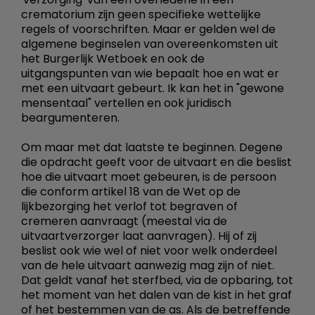
crematorium zijn geen specifieke wettelijke
regels of voorschriften. Maar er gelden wel de
algemene beginselen van overeenkomsten uit
het Burgerlijk Wetboek en ook de
uitgangspunten van wie bepaalt hoe en wat er
met een uitvaart gebeurt. Ik kan het in "gewone
mensentaal" vertellen en ook juridisch
beargumenteren.
Om maar met dat laatste te beginnen. Degene
die opdracht geeft voor de uitvaart en die beslist
hoe die uitvaart moet gebeuren, is de persoon
die conform artikel 18 van de Wet op de
lijkbezorging het verlof tot begraven of
cremeren aanvraagt (meestal via de
uitvaartverzorger laat aanvragen). Hij of zij
beslist ook wie wel of niet voor welk onderdeel
van de hele uitvaart aanwezig mag zijn of niet.
Dat geldt vanaf het sterfbed, via de opbaring, tot
het moment van het dalen van de kist in het graf
of het bestemmen van de as. Als de betreffende