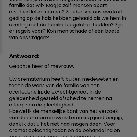
familie dat wil? Mag je zelf mensen apart
afscheid laten nemen? Zouden we ons een kort
geding op de hals hebben gehaald als we hem in
overleg met de familie toegelaten hadden? Zijn
er regels voor? Kon men schade of een boete
van ons vragen?
Antwoord:
Geachte heer of mevrouw,
Uw crematorium heeft buiten medeweten en
tegen de wens van de familie van een
overledene in, de ex-echtgenoot in de
gelegenheid gesteld afscheid te nemen na
afloop van de plechtigheid.
Hoewel ik de menselijke kant van het verzoek
van de ex-man en uw instemming goed begrijp,
denk ik dat u het niet had mogen doen. Voor
crematieplechtigheden en de behandeling en
'verzorging' van een overledene in een