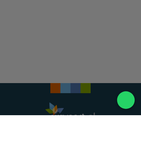
Landelijke uitvaartonderneming. Al meer dan 20