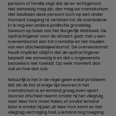
persoon of familie zegt dat de ex-echtgenoot
niet aanwezig mag zijn, dan mag uw crematorium
niet beslissen deze persoon toch op een ander
moment toegang te verlenen tot de overledene.
Er is nog een andere juridische grondslag.
Gewoon op basis van het Burgerlijk Wetboek. De
opdrachtgever voor de uitvaart gaat met u een
overeenkomst aan tot crematie en het houden
van een afscheidsbijeenkomst. De overeenkomst
houdt impliciet altijd in dat de opdrachtgever
bepaalt wie aanwezig is en dat u ongewenste
bezoekers niet toelaat. Op welk moment dan
ook en hoe dan ook.
Natuurlijk is het in de regel geen enkel probleem
dat als de kist al enige tijd tevoren in het
crematorium is en iemand graag even apart
tevoren afscheid neemt omdat hij het vliegtuig
naar New York moet halen, of omdat iemand
later is omdat hij juist uit New York komt en het
vliegtuig vertraging had, u iemand nog toegang