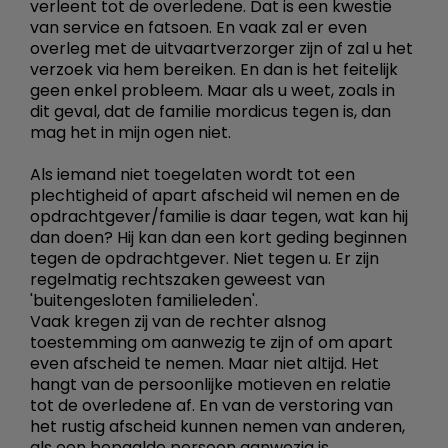
verleent tot de overledene. Dat is een kwestie
van service en fatsoen. En vaak zal er even
overleg met de uitvaartverzorger zijn of zal u het
verzoek via hem bereiken. En dan is het feitelijk
geen enkel probleem. Maar als u weet, zoals in
dit geval, dat de familie mordicus tegen is, dan
mag het in mijn ogen niet.
Als iemand niet toegelaten wordt tot een
plechtigheid of apart afscheid wil nemen en de
opdrachtgever/familie is daar tegen, wat kan hij
dan doen? Hij kan dan een kort geding beginnen
tegen de opdrachtgever. Niet tegen u. Er zijn
regelmatig rechtszaken geweest van
'buitengesloten familieleden'.
Vaak kregen zij van de rechter alsnog
toestemming om aanwezig te zijn of om apart
even afscheid te nemen. Maar niet altijd. Het
hangt van de persoonlijke motieven en relatie
tot de overledene af. En van de verstoring van
het rustig afscheid kunnen nemen van anderen,
als een bepaalde persoon aanwezig is.