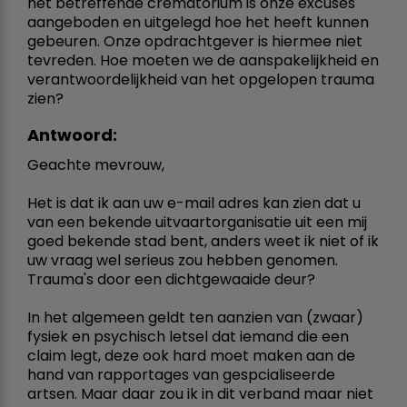
het betreffende crematorium is onze excuses
aangeboden en uitgelegd hoe het heeft kunnen
gebeuren. Onze opdrachtgever is hiermee niet
tevreden. Hoe moeten we de aanspakelijkheid en
verantwoordelijkheid van het opgelopen trauma
zien?
Antwoord:
Geachte mevrouw,
Het is dat ik aan uw e-mail adres kan zien dat u
van een bekende uitvaartorganisatie uit een mij
goed bekende stad bent, anders weet ik niet of ik
uw vraag wel serieus zou hebben genomen.
Trauma's door een dichtgewaaide deur?
In het algemeen geldt ten aanzien van (zwaar)
fysiek en psychisch letsel dat iemand die een
claim legt, deze ook hard moet maken aan de
hand van rapportages van gespcialiseerde
artsen. Maar daar zou ik in dit verband maar niet