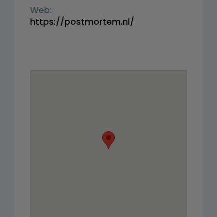
Web:
https://postmortem.nl/