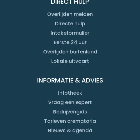
DIRECT HULP
Overlijden melden
Directe hulp
Intakeformulier
Eerste 24 uur
Overlijden buitenland
Lokale uitvaart
INFORMATIE & ADVIES
Infotheek
Vraag een expert
Bedrijvengids
Tarieven crematoria
Nieuws & agenda