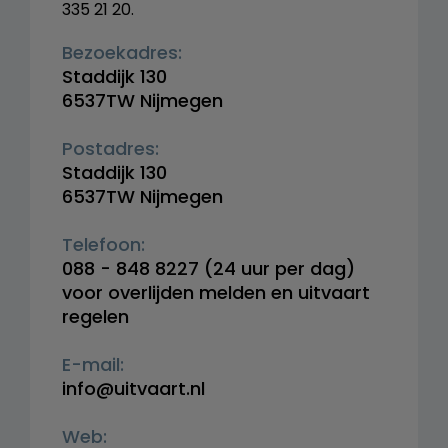
335 21 20.
Bezoekadres:
Staddijk 130
6537TW Nijmegen
Postadres:
Staddijk 130
6537TW Nijmegen
Telefoon:
088 - 848 8227
(24 uur per dag)
voor overlijden melden en uitvaart
regelen
E-mail:
info@uitvaart.nl
Web: