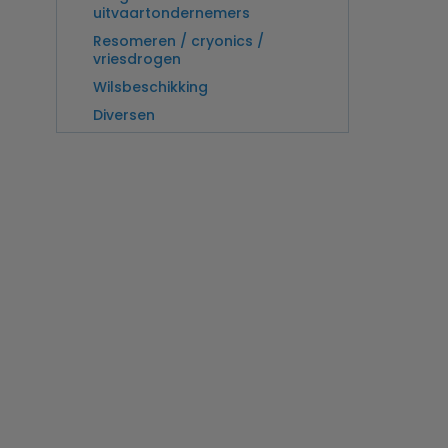
uitvaartondernemers
Resomeren / cryonics /
vriesdrogen
Wilsbeschikking
Diversen